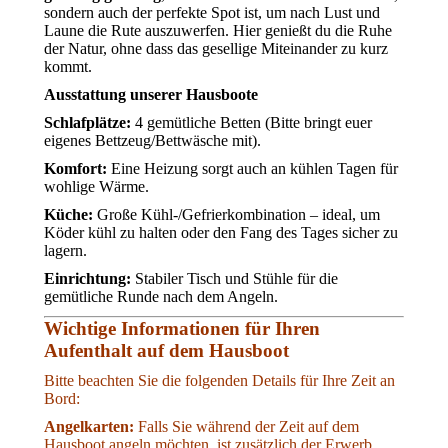
sondern auch der perfekte Spot ist, um nach Lust und
Laune die Rute auszuwerfen. Hier genießt du die Ruhe
der Natur, ohne dass das gesellige Miteinander zu kurz
kommt.
Ausstattung unserer Hausboote
Schlafplätze:
4 gemütliche Betten (Bitte bringt euer
eigenes Bettzeug/Bettwäsche mit).
Komfort:
Eine Heizung sorgt auch an kühlen Tagen für
wohlige Wärme.
Küche:
Große Kühl-/Gefrierkombination – ideal, um
Köder kühl zu halten oder den Fang des Tages sicher zu
lagern.
Einrichtung:
Stabiler Tisch und Stühle für die
gemütliche Runde nach dem Angeln.
Wichtige Informationen für Ihren
Aufenthalt auf dem Hausboot
Bitte beachten Sie die folgenden Details für Ihre Zeit an
Bord:
Angelkarten:
Falls Sie während der Zeit auf dem
Hausboot angeln möchten, ist zusätzlich der Erwerb