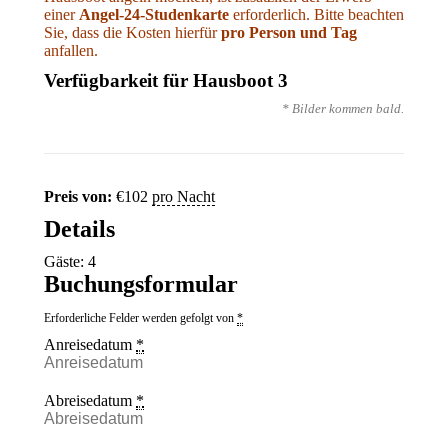
einer
Angel-24-Studenkarte
erforderlich. Bitte beachten
Sie, dass die Kosten hierfür
pro Person und Tag
anfallen.
Verfügbarkeit für Hausboot 3
* Bilder kommen bald.
Preis von:
€
102
pro Nacht
Details
Gäste:
4
Buchungsformular
Erforderliche Felder werden gefolgt von
*
Anreisedatum
*
Abreisedatum
*