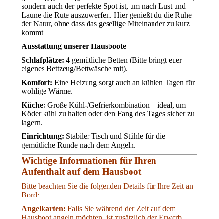
sondern auch der perfekte Spot ist, um nach Lust und
Laune die Rute auszuwerfen. Hier genießt du die Ruhe
der Natur, ohne dass das gesellige Miteinander zu kurz
kommt.
Ausstattung unserer Hausboote
Schlafplätze:
4 gemütliche Betten (Bitte bringt euer
eigenes Bettzeug/Bettwäsche mit).
Komfort:
Eine Heizung sorgt auch an kühlen Tagen für
wohlige Wärme.
Küche:
Große Kühl-/Gefrierkombination – ideal, um
Köder kühl zu halten oder den Fang des Tages sicher zu
lagern.
Einrichtung:
Stabiler Tisch und Stühle für die
gemütliche Runde nach dem Angeln.
Wichtige Informationen für Ihren
Aufenthalt auf dem Hausboot
Bitte beachten Sie die folgenden Details für Ihre Zeit an
Bord:
Angelkarten:
Falls Sie während der Zeit auf dem
Hausboot angeln möchten, ist zusätzlich der Erwerb