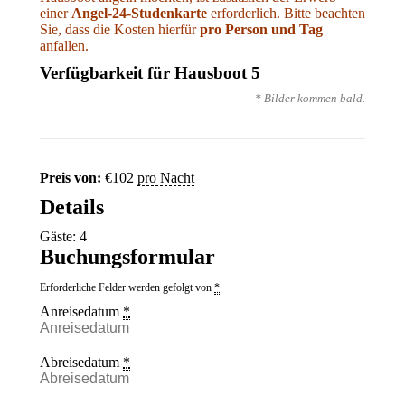
einer
Angel-24-Studenkarte
erforderlich. Bitte beachten
Sie, dass die Kosten hierfür
pro Person und Tag
anfallen.
Verfügbarkeit für Hausboot 5
* Bilder kommen bald.
Preis von:
€
102
pro Nacht
Details
Gäste:
4
Buchungsformular
Erforderliche Felder werden gefolgt von
*
Anreisedatum
*
Abreisedatum
*