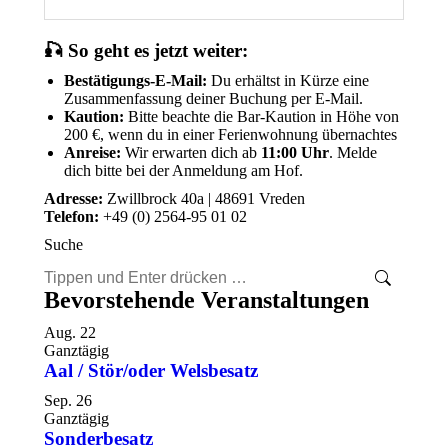
🎣 So geht es jetzt weiter:
Bestätigungs-E-Mail:
Du erhältst in Kürze eine
Zusammenfassung deiner Buchung per E-Mail.
Kaution:
Bitte beachte die Bar-Kaution in Höhe von
200 €, wenn du in einer Ferienwohnung übernachtes
Anreise:
Wir erwarten dich ab
11:00 Uhr
. Melde
dich bitte bei der Anmeldung am Hof.
Adresse:
Zwillbrock 40a | 48691 Vreden
Telefon:
+49 (0) 2564-95 01 02
Suche
Search:
Bevorstehende Veranstaltungen
Aug.
22
Ganztägig
Aal / Stör/oder Welsbesatz
Sep.
26
Ganztägig
Sonderbesatz