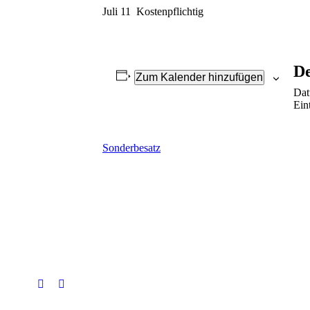
Juli 11
Kostenpflichtig
De
Zum Kalender hinzufügen
Dat
Eint
Sonderbesatz