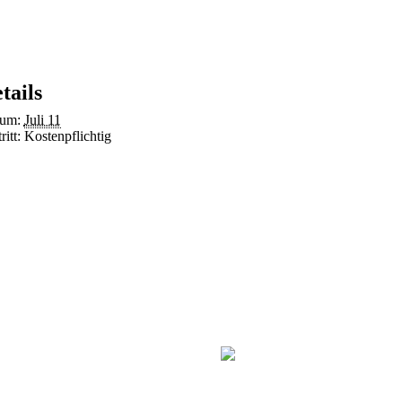
tails
um:
Juli 11
ritt:
Kostenpflichtig